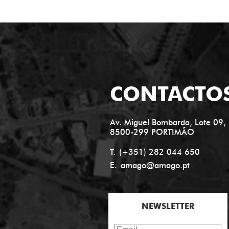
CONTACTO
Av. Miguel Bombarda, Lote 09, 
8500-299 PORTIMÃO
T.
(+351) 282 044 650
E.
amago@amago.pt
NEWSLETTER