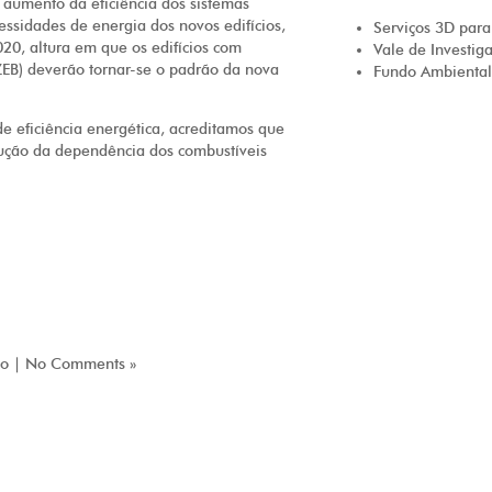
aumento da eficiência dos sistemas
essidades de energia dos novos edifícios,
Serviços 3D para
20, altura em que os edifícios com
Vale de Investig
EB) deverão tornar-se o padrão da nova
Fundo Ambiental
e eficiência energética, acreditamos que
dução da dependência dos combustíveis
ão
|
No Comments »