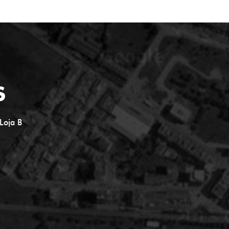
S
Loja B