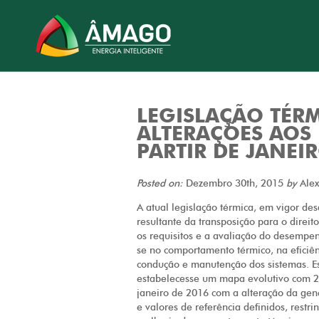
LEGISLAÇÃO TÉRM
ALTERAÇÕES AOS 
PARTIR DE JANEI
Posted on:
Dezembro 30th, 2015
by
Ale
A atual legislação térmica, em vigor de
resultante da transposição para o direit
os requisitos e a avaliação do desempen
se no comportamento térmico, na eficiên
condução e manutenção dos sistemas. Es
estabelecesse um mapa evolutivo com 
janeiro de 2016 com a alteração da gen
e valores de referência definidos, rest