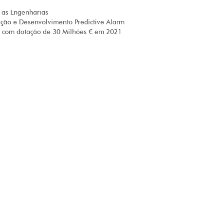
 as Engenharias
ação e Desenvolvimento Predictive Alarm
 com dotação de 30 Milhões € em 2021