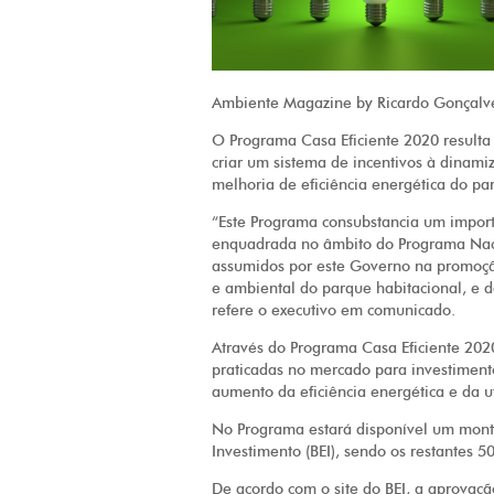
Ambiente Magazine by Ricardo Gonçalve
O Programa Casa Eficiente 2020 result
criar um sistema de incentivos à dinami
melhoria de eficiência energética do pa
“Este Programa consubstancia um importa
enquadrada no âmbito do Programa Nac
assumidos por este Governo na promoção
e ambiental do parque habitacional, e d
refere o executivo em comunicado.
Através do Programa Casa Eficiente 2020
praticadas no mercado para investiment
aumento da eficiência energética e da u
No Programa estará disponível um mont
Investimento (BEI), sendo os restantes 
De acordo com o site do BEI, a aprovaç