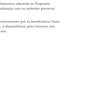
financeiro aderente ao Programa.
ualização com os restantes parceiros
anciamento que os beneficiários finais
e, a disponibilizar pelo Governo, em
 ano.