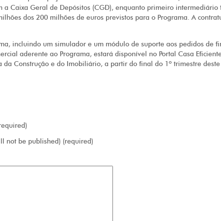
 a Caixa Geral de Depósitos (CGD), enquanto primeiro intermediário 
milhões dos 200 milhões de euros previstos para o Programa. A contrat
ma, incluindo um simulador e um módulo de suporte aos pedidos de fin
ercial aderente ao Programa, estará disponível no Portal Casa Eficient
a Construção e do Imobiliário, a partir do final do 1º trimestre deste
equired)
ll not be published) (required)