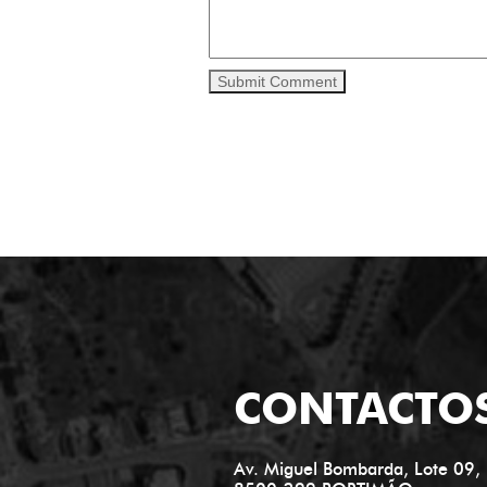
CONTACTO
Av. Miguel Bombarda, Lote 09, 