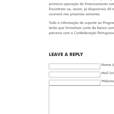
primeira operação de financiamento com
Encontram-se, assim, já disponíveis 60 
ocorrerá nas próximas semanas.
Toda a informação de suporte ao Progra
terão que formalizar junto da banca com
parceria com a Confederação Portuguesa d
LEAVE A REPLY
Name (r
Mail (wi
Website