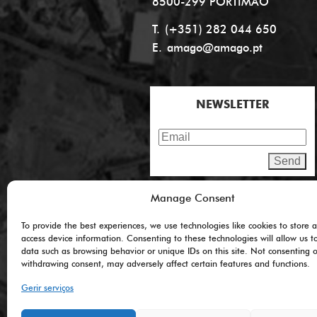
8500-299 PORTIMÃO
T.
(+351) 282 044 650
E.
amago@amago.pt
NEWSLETTER
Manage Consent
To provide the best experiences, we use technologies like cookies to store 
access device information. Consenting to these technologies will allow us t
data such as browsing behavior or unique IDs on this site. Not consenting o
withdrawing consent, may adversely affect certain features and functions.
Gerir serviços