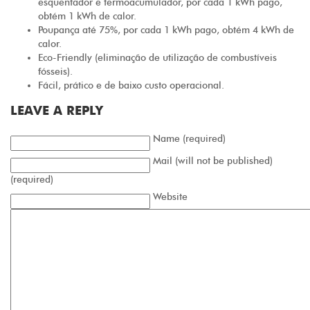
esquentador e termoacumulador, por cada 1 kWh pago,
obtém 1 kWh de calor.
Poupança até 75%, por cada 1 kWh pago, obtém 4 kWh de
calor.
Eco-Friendly (eliminação de utilização de combustíveis
fósseis).
Fácil, prático e de baixo custo operacional.
LEAVE A REPLY
Name (required)
Mail (will not be published)
(required)
Website