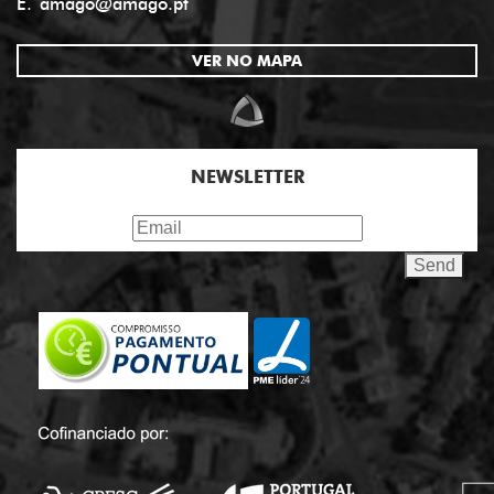
E.
amago@amago.pt
VER NO MAPA
NEWSLETTER