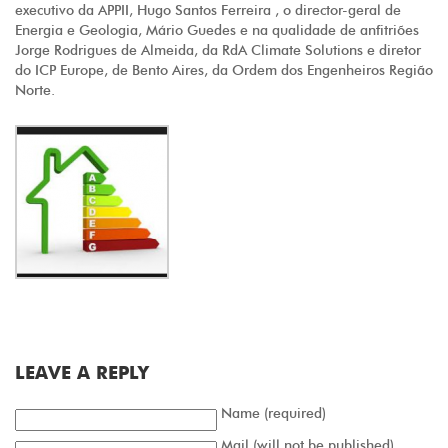
executivo da APPII, Hugo Santos Ferreira , o director-geral de
Energia e Geologia, Mário Guedes e na qualidade de anfitriões
Jorge Rodrigues de Almeida, da RdA Climate Solutions e diretor
do ICP Europe, de Bento Aires, da Ordem dos Engenheiros Região
Norte.
LEAVE A REPLY
Name (required)
Mail (will not be published)