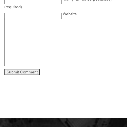
(required)
Website