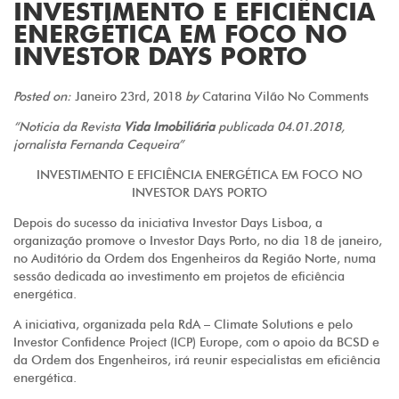
INVESTIMENTO E EFICIÊNCIA
ENERGÉTICA EM FOCO NO
INVESTOR DAYS PORTO
Posted on:
Janeiro 23rd, 2018
by
Catarina Vilão
No Comments
“Noticia da Revista
Vida Imobiliária
publicada 04.01.2018,
jornalista Fernanda Cequeira”
INVESTIMENTO E EFICIÊNCIA ENERGÉTICA EM FOCO NO
INVESTOR DAYS PORTO
Depois do sucesso da iniciativa Investor Days Lisboa, a
organização promove o Investor Days Porto, no dia 18 de janeiro,
no Auditório da Ordem dos Engenheiros da Região Norte, numa
sessão dedicada ao investimento em projetos de eficiência
energética.
A iniciativa, organizada pela RdA – Climate Solutions e pelo
Investor Confidence Project (ICP) Europe, com o apoio da BCSD e
da Ordem dos Engenheiros, irá reunir especialistas em eficiência
energética.