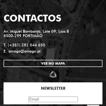
CONTACTOS
Av. Miguel Bombarda, Lote 09, Loja B
8500-299 PORTIMÃO
T.
(+351) 282 044 650
E.
amago@amago.pt
VER NO MAPA
NEWSLETTER